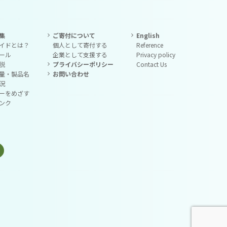
集
ご寄付について
English
イドとは？
個人として寄付する
Reference
ール
企業として支援する
Privacy policy
説
プライバシーポリシー
Contact Us
量・製品名
お問い合わせ
況
ーをめざす
ンク