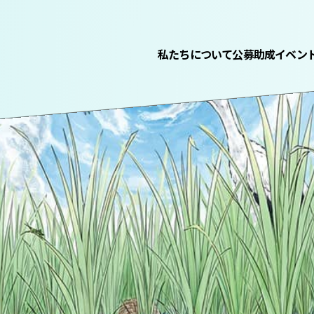
私たちについて
公募助成
イベン