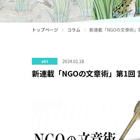
›
›
トップページ
コラム
新連載「NGOの文章術」
2024.01.18
abt
新連載「NGOの文章術」第1回