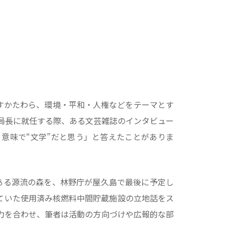
出すかたわら、環境・平和・人権などをテーマとす
務局長に就任する際、ある文芸雑誌のインタビュー
意味で“文学”だと思う」と答えたことがありま
ある源流の森を、林野庁が屋久島で最後に予定し
ていた使用済み核燃料中間貯蔵施設の立地話をス
力を合わせ、筆者は活動の方向づけや広報的な部