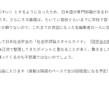
りわい）とするようになったため、日本語の専門知識があるわ
です。さらにその基礎は、たいてい高校ぐらいまでに学校で習
さか頼りないので、これまでお世話になった名編集者の一人に
んで日本社会学会の「社会学評論スタイルガイド」（
同学会の
自己流で整理してきたポイントと重なることが多く、驚きまし
通ってくるのも不思議ではないのでしょう。
各論に入ります（連載は隔週のペースで全10回程度になる予定