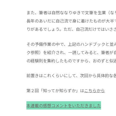
また、筆者は自然ななりゆきで文筆を生業（な
長年のあいだに自己流で身に着けたものが大半
りがあるでしょう。ただ、自己流だけではいさ
その予備作業の中で、上記のハンドブックと並
ク参照）を紹介され、一読してみると、筆者が
の経験則を集約したものですから、おのずと似
前置きはこれくらいにして、次回から具体的な
第２回「知ってか知らずか」は
こちらから
本連載の感想コメントをいただきました