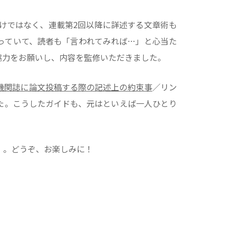
けではなく、連載第2回以降に詳述する文章術も
っていて、読者も「言われてみれば…」と心当た
協力をお願いし、内容を監修いただきました。
機関誌に論文投稿する際の記述上の約束事
／リン
た。こうしたガイドも、元はといえば一人ひとり
）。どうぞ、お楽しみに！