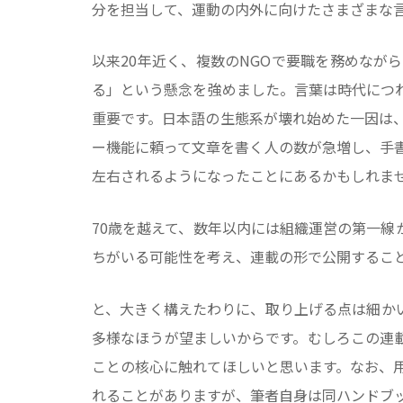
分を担当して、運動の内外に向けたさまざまな
以来20年近く、複数のNGOで要職を務めな
る」という懸念を強めました。言葉は時代につ
重要です。日本語の生態系が壊れ始めた一因は、
ー機能に頼って文章を書く人の数が急増し、手
左右されるようになったことにあるかもしれま
70歳を越えて、数年以内には組織運営の第一
ちがいる可能性を考え、連載の形で公開するこ
と、大きく構えたわりに、取り上げる点は細か
多様なほうが望ましいからです。むしろこの連
ことの核心に触れてほしいと思います。なお、
れることがありますが、筆者自身は同ハンドブ