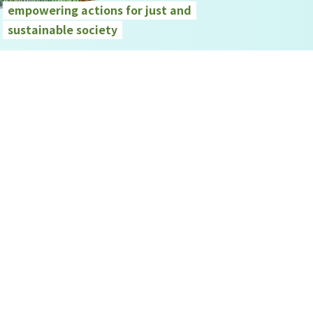
empowering actions for just and
sustainable society