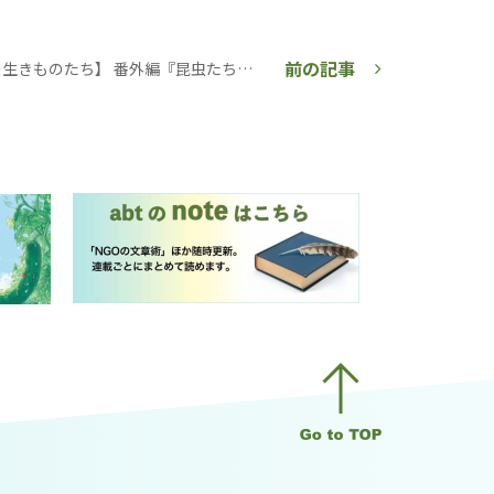
前の記事
【絵本の中の生きものたち】 番外編『昆虫たちの国』（1946）中央出版