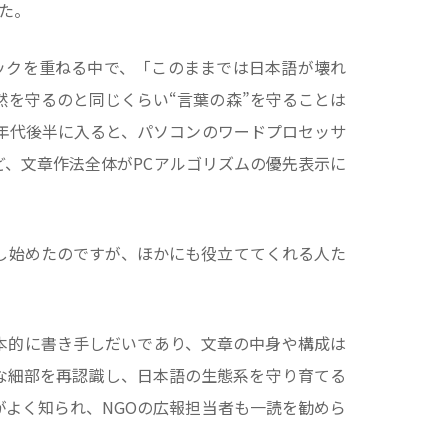
た。
ックを重ねる中で、「このままでは日本語が壊れ
を守るのと同じくらい“言葉の森”を守ることは
0年代後半に入ると、パソコンのワードプロセッサ
、文章作法全体がPCアルゴリズムの優先表示に
し始めたのですが、ほかにも役立ててくれる人た
本的に書き手しだいであり、文章の中身や構成は
な細部を再認識し、日本語の生態系を守り育てる
よく知られ、NGOの広報担当者も一読を勧めら