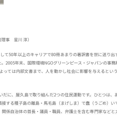
理事 星川 淳）
として50年以上のキャリアで80冊あまりの著訳書を世に送り
。2005年末、国際環境NGOグリーンピース・ジャパンの事
よっては内部文書まで、人を動かし社会に影響を与えるという
あいだに、屋久島で取り組んだ2つの住民運動です。ひとつは、
隣接する種子島の離島・馬毛島（まげしま）で蠢（うごめ）い
、関係自治体の首長・議員・職員、弁護士を含む専門家などと