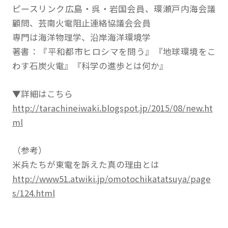
ピースリンク広島・呉・岩国会員、環瀬戸内海会議
顧問、芸南火電阻止連絡協議会会員
専門は海洋物理学、沿岸海洋環境学
著書：『平和都市ヒロシマを問う』『地球環境をこ
わす石炭火電』『科学の進歩とは何か』
▼詳細はこちら
http://tarachineiwaki.blogspot.jp/2015/08/new.ht
ml
（参考）
米兵たちが東電を訴えた真の理由とは
http://www51.atwiki.jp/omotochikatatsuya/page
s/124.html