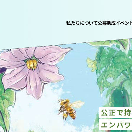
私たちについて
公募助成
イベン
公正で持
エンパワ