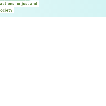
ctions for just and
society