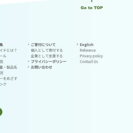
集
ご寄付について
English
イドとは？
個人として寄付する
Reference
ール
企業として支援する
Privacy policy
説
プライバシーポリシー
Contact Us
量・製品名
お問い合わせ
況
ーをめざす
ンク