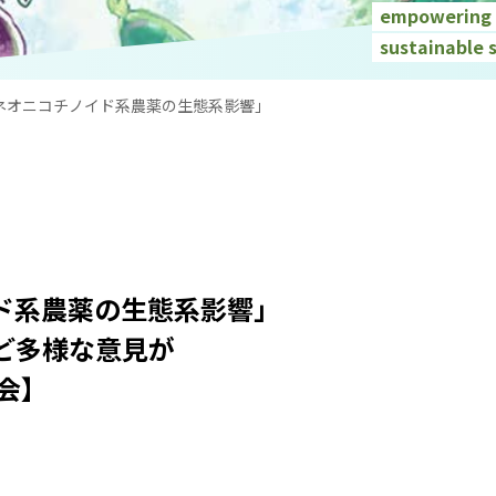
empowering a
sustainable 
ネオニコチノイド系農薬の生態系影響」
ド系農薬の生態系影響」
など多様な意見が
会】