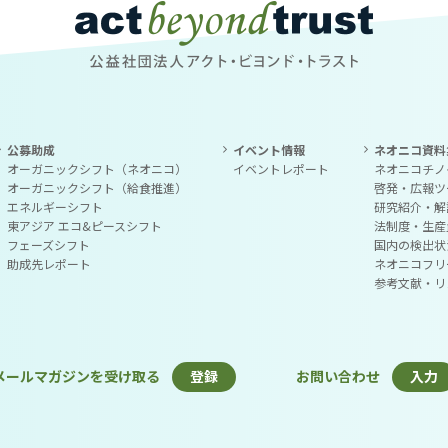
公益社団法人アクト・ビヨンド・トラスト
公募助成
イベント情報
ネオニコ資料
オーガニックシフト（ネオニコ）
イベントレポート
ネオニコチノ
オーガニックシフト（給食推進）
啓発・広報ツ
エネルギーシフト
研究紹介・解
東アジア エコ&ピースシフト
法制度・生産
フェーズシフト
国内の検出状
助成先レポート
ネオニコフリ
参考文献・リ
メールマガジンを受け取る
登録
お問い合わせ
入力