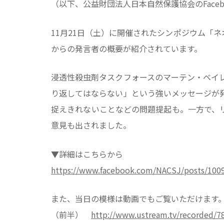
（以下、​公益財団法人​日本自然保護協会のFaceb
11月21日（土）​に​開催されたシンポジウム「
からの発言者の概要が紹介されています。
浸透性殺虫剤タスクフォースのマーテン・ベイ
り返してはならない」という強いメッセージが
捉えきれないことなどの問題提起も。一方で、
意見も出されました。
▼詳細はこちらから
https://www.facebook.com/NACSJ/posts/100
また、当日の模様は動画でもご覧いただけます
（前半）
http://www.ustream.tv/recorded/7