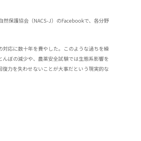
護協会（NACS-J）のFacebookで、各分野
の対応に数十年を費やした。このような過ちを繰
とんぼの減少や、農薬安全試験では生態系影響を
回復力を失わせないことが大事だという現実的な