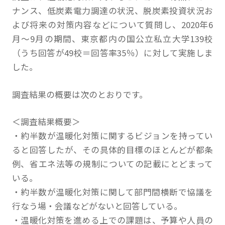
ナンス、低炭素電力調達の状況、脱炭素投資状況お
よび将来の対策内容などについて質問し、2020年6
月～9月の期間、東京都内の国公立私立大学139校
（うち回答が49校＝回答率35％）に対して実施しま
した。
調査結果の概要は次のとおりです。
＜調査結果概要＞
・約半数が温暖化対策に関するビジョンを持ってい
ると回答したが、その具体的目標のほとんどが都条
例、省エネ法等の規制についての記載にとどまって
いる。
・約半数が温暖化対策に関して部門間横断で協議を
行なう場・会議などがないと回答している。
・温暖化対策を進める上での課題は、予算や人員の