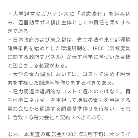
・大学経営のガバナンスに「脱炭素化」を組み込
み、温室効果ガス排出主体としての責任を果たすべ
きである。
・日本政府および東京都は、省エネ法や東京都環境
確保条例を始めとした環境規制を、IPCC（気候変動
に関する政府間パネル）が示す科学に基づいた目標
と整合させる必要がある。
・大学の電力調達においては、コストで決めず脱炭
素を重視した調達基準作りをするべきである。
・電力調達は短期的なコストで選ぶのではなく、再
生可能エネルギーを重視して地域の電力を重視する
電力会社から調達する調達基準作りを行ない、それ
に合致する電力会社と契約すべきである。
なお、本調査の報告会が2021年3月下旬にオンライ