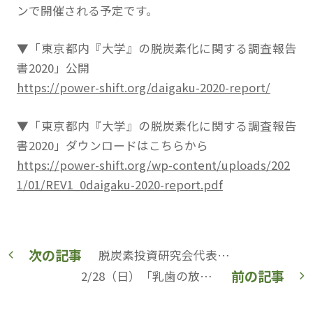
ンで開催される予定です。
▼「東京都内『大学』の脱炭素化に関する調査報告
書2020」公開
https://power-shift.org/daigaku-2020-report/
▼「東京都内『大学』の脱炭素化に関する調査報告
書2020」ダウンロードはこちらから
https://power-shift.org/wp-content/uploads/202
1/01/REV1_0daigaku-2020-report.pdf
次の記事
脱炭素投資研究会代表・塚本悠平さん、朝日新聞「ひと」欄に【脱炭素投資研究会】
前の記事
2/28（日）「乳歯の放射能をはかる」オンラインイベント開催 「ストロンチウム90とは」、「なぜ乳歯をはかるのか」など解説します【乳歯保存ネットワーク】