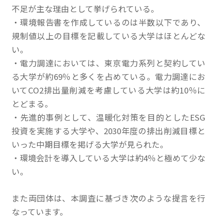
不足が主な理由として挙げられている。
・環境報告書を作成しているのは半数以下であり、
規制値以上の目標を記載している大学はほとんどな
い。
・電力調達においては、東京電力系列と契約してい
る大学が約69％と多くを占めている。電力調達にお
いてCO2排出量削減を考慮している大学は約10％に
とどまる。
・先進的事例として、温暖化対策を目的としたESG
投資を実施する大学や、2030年度の排出削減目標と
いった中期目標を掲げる大学が見られた。
・環境会計を導入している大学は約4％と極めて少な
い。
また両団体は、本調査に基づき次のような提言を行
なっています。