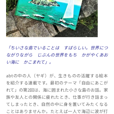
「ちいさな島でいることは すばらしい。世界につ
ながりながら じぶんの世界をもち かがやくあお
い海に かこまれて」。
abtの中の人（ヤギ）が、生きものの活躍する絵本
を紹介する連載です。最初のテーマ「自由にあこが
れて」の第2回は、海に囲まれた小さな島のお話。家
族や友人との関係に疲れたとき、仕事が行き詰まっ
てしまったとき、自然の中に身を置いてみたくなる
ことはありませんか。たとえば一人で海辺に波が打