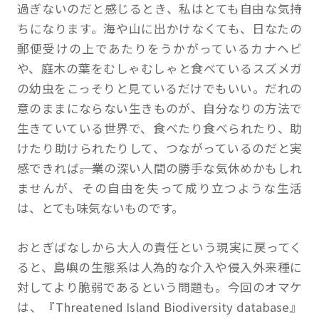
過ぎないのだと感じるとき、私はとても自由な気持
ちになります。海や山に出かけなくても、日なたの
郵便受けの上であたりをうかがっているカナヘビ
や、庭木の葉をむしゃむしゃと食べているスズメガ
の幼虫をこっそりと見ているだけでもいい。だれの
意のままにならない生きものが、自分なりの方法で
生きていている世界で、食べたり食べられたり、助
けたり助けられたりして、つながっているのだと実
感できれば――。業の深い人間の勝手な気休めかもしれ
ませんが、その自由を失って成り立つような生活
は、とても味気ないものです。
おとぎばなしから大人の責任という現実に戻ってく
ると、島嶼の生態系は人為的な介入や侵入外来種に
対してより脆弱であるという問題も。今回のオマケ
は、『Threatened Island Biodiversity database』