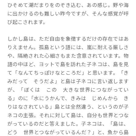
ひそめて潮だまりをのぞき込む、あの感じ。野や海
に出かけるのも難しい昨今ですが、そんな感覚が呼
び起こされます。
しかし島は、ただ自由を象徴するだけの存在ではあ
りえません。孤島という語には、嵐に耐える厳しさ
や、隔絶された心細さもまた含意されています。物
語の中ほど、ヨットで島を訪れた子ネコは、島を見
て「なんてちっぽけなところだ」と思います。「き
みだって そうだよ」と島は子ネコに言い返します
が、「ぼくは この 大きな世界につながってい
る」のに「水にうかんで、きみは じめんから き
りはなされている」島とは全然違う、というのが子
ネコの主張。それに対して島は、自分も世界とつな
がっているのだと答えました。子ネコは、「島は、
どう 世界とつながっているんだ？」と、魚から島