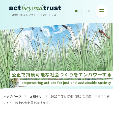
公益社団法人アクト・ビヨンド・トラスト
JP
EN
公正で持続可能な社会づくりを
エンパワーする
empowering actions for just and
sustainable society
›
›
トップページ
お知らせ
2025年度も DVD『静かな汚染、ネオニコチ
ノイド』の上映会支援を続けます！