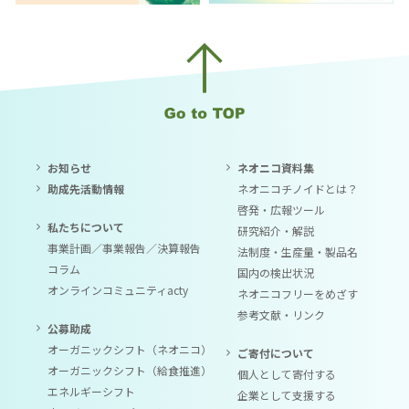
お知らせ
ネオニコ資料集
助成先活動情報
ネオニコチノイドとは？
啓発・広報ツール
私たちについて
研究紹介・解説
事業計画／事業報告／決算報告
法制度・生産量・製品名
コラム
国内の検出状況
オンラインコミュニティacty
ネオニコフリーをめざす
参考文献・リンク
公募助成
オーガニックシフト（ネオニコ）
ご寄付について
オーガニックシフト（給食推進）
個人として寄付する
エネルギーシフト
企業として支援する