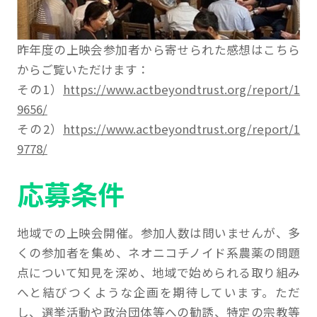
昨年度の上映会参加者から寄せられた感想はこちら
からご覧いただけます：
その1）
https://www.actbeyondtrust.org/report/1
9656/
その2）
https://www.actbeyondtrust.org/report/1
9778/
応募条件
地域での上映会開催。参加人数は問いませんが、多
くの参加者を集め、ネオニコチノイド系農薬の問題
点について知見を深め、地域で始められる取り組み
へと結びつくような企画を期待しています。ただ
し、選挙活動や政治団体等への勧誘、特定の宗教等