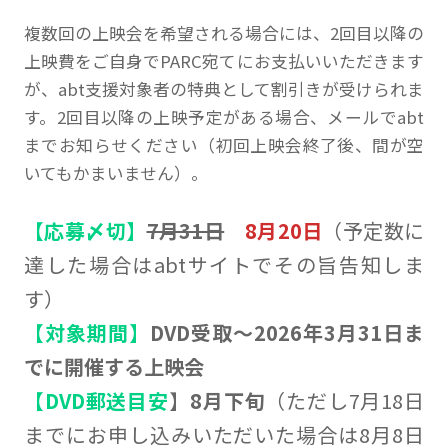
複数回の上映会を希望される場合には、2回目以降の
上映費をご自身でPARC宛てにお支払いいただきます
が、abt支援対象者の特典として割引きが受けられま
す。2回目以降の上映予定がある場合、メールでabt
までお知らせください（初回上映会終了後、間が空
いてもかまいません）。
【応募〆切】
7月31日
8月20日
（予定数に
達した場合はabtサイトでその旨告知しま
す）
【対象期間】
DVD受取～2026年3月31日ま
でに開催する上映会
【DVD郵送目安
】
8月下旬
（ただし7月18日
までにお申し込みいただいた場合は8月8日