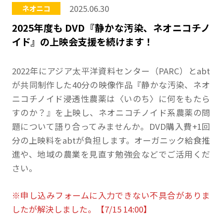
2025.06.30
ネオニコ
2025年度も DVD『静かな汚染、ネオニコチノ
イド』の上映会支援を続けます！
2022年にアジア太平洋資料センター（PARC）とabt
が共同制作した40分の映像作品『静かな汚染、ネオ
ニコチノイド――浸透性農薬は〈いのち〉に何をもたら
すのか？』を上映し、ネオニコチノイド系農薬の問
題について語り合ってみませんか。DVD購入費+1回
分の上映料をabtが負担します。オーガニック給食推
進や、地域の農業を見直す勉強会などでご活用くだ
さい。
※申し込みフォームに入力できない不具合がありま
したが解決しました。【7/15 14:00】