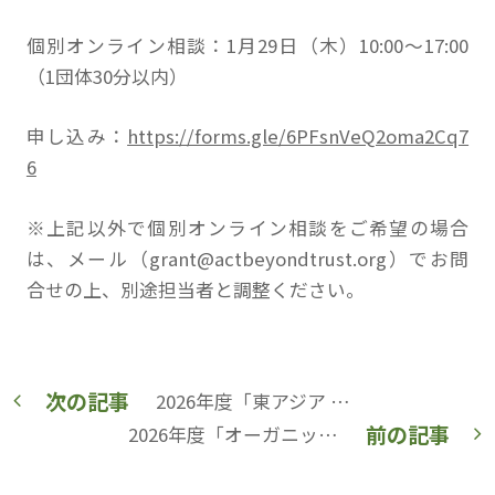
個別オンライン相談：1月29日（木）10:00〜17:00
（1団体30分以内）
申し込み：
https://forms.gle/6PFsnVeQ2oma2Cq7
6
※上記以外で個別オンライン相談をご希望の場合
は、メール（grant@actbeyondtrust.org）でお問
合せの上、別途担当者と調整ください。
次の記事
2026年度「東アジア エコ＆ピースシフト部門助成」公募中（〜2/8）
前の記事
2026年度「オーガニックシフト部門助成」ネオニコチノイド系農薬問題プログラム公募中（〜2/8）