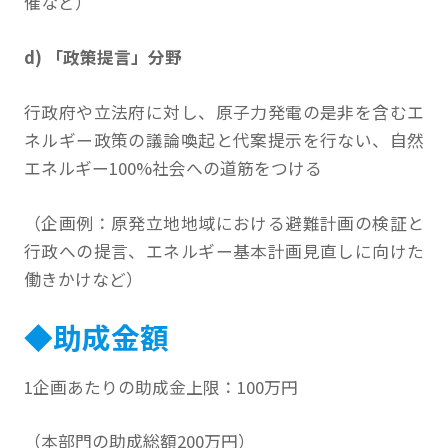
催など）
d) 「政策提言」分野
行政府や立法府に対し、原子力発電の是非を含むエ
ネルギー政策の議論喚起と代案提示を行ない、自然
エネルギー100%社会への道筋をつける
（企画例：原発立地地域における避難計画の検証と
行政への提言、エネルギー基本計画見直しに向けた
働きかけなど）
◆助成金額
1企画あたりの助成金上限：100万円
（本部門の助成総額200万円）