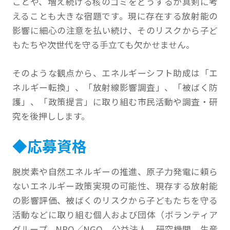
ことや、増え続ける核のゴミをどうするか真剣に考
えることも大きな宿題です。現に存在する放射能の
影響に細心の注意を払い続け、そのリスクから子ど
もたちや次世代を守る手立ても欠かせません。
そのような観点から、エネルギーシフト助成は「エ
ネルギー転換」、「放射線影響調査」、「被ばく防
護」、「政策提言」に取り組む市民活動や調査・研
究を後押しします。
◆応募資格
脱炭素や自然エネルギーの推進、原子力発電に頼ら
ないエネルギー政策実現の可能性、現存する放射能
の影響評価、被ばくのリスクから子どもたちを守る
活動などに取り組む個人および団体（ボランティア
グループ、NPO／NGO、公益法人、研究機関、生産