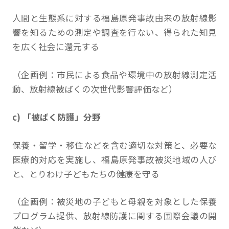
人間と生態系に対する福島原発事故由来の放射線影
響を知るための測定や調査を行ない、得られた知見
を広く社会に還元する
（企画例：市民による食品や環境中の放射線測定活
動、放射線被ばくの次世代影響評価など）
c) 「被ばく防護」分野
保養・留学・移住などを含む適切な対策と、必要な
医療的対応を実施し、福島原発事故被災地域の人び
と、とりわけ子どもたちの健康を守る
（企画例：被災地の子どもと母親を対象とした保養
プログラム提供、放射線防護に関する国際会議の開