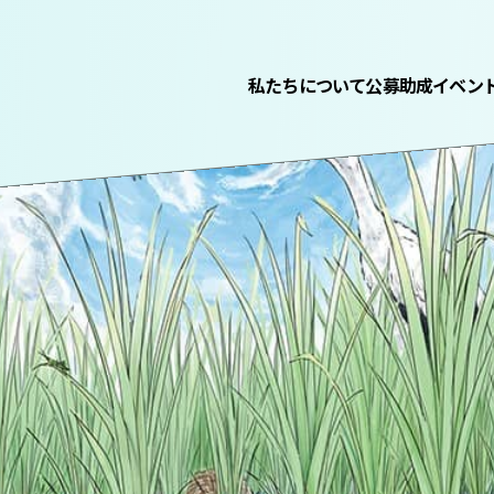
私たちについて
公募助成
イベン