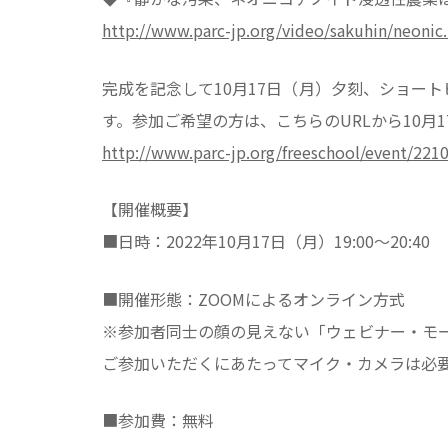
http://www.parc-jp.org/video/sakuhin/neonic
完成を記念して10月17日（月）夕刻、ショート
す。参加ご希望の方は、こちらのURLから10月
http://www.parc-jp.org/freeschool/event/221
【開催概要】
■日時：2022年10月17日（月）19:00～20:40
■開催形態：ZOOMによるオンライン方式
※参加者同士の顔の見えない「ウェビナー・モ
ご参加いただくにあたってマイク・カメラは必
■参加費：無料