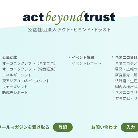
公益社団法人アクト・ビヨンド・トラスト
公募助成
イベント情報
ネオニコ資料
オーガニックシフト（ネオニコ）
イベントレポート
ネオニコチノ
オーガニックシフト（給食推進）
啓発・広報ツ
エネルギーシフト
研究紹介・解
東アジア エコ&ピースシフト
法制度・生産
フェーズシフト
国内の検出状
助成先レポート
ネオニコフリ
参考文献・リ
メールマガジンを受け取る
登録
お問い合わせ
入力