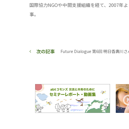
国際協力NGOや中間支援組織を経て、2007年よ
事。
次の記事
Future Dialogue 第6回 明日香壽川