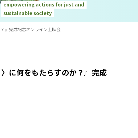
empowering actions for just and
sustainable society
のか？』完成記念オンライン上映会
のち〉に何をもたらすのか？』完成