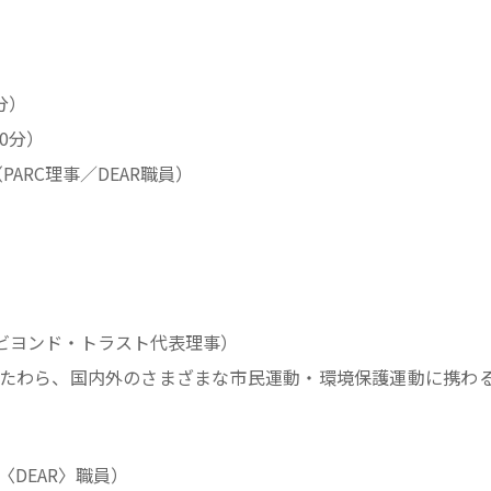
分）
0分）
ARC理事／DEAR職員）
ビヨンド・トラスト代表理事）
のかたわら、国内外のさまざまな市民運動・環境保護運動に携わ
〈DEAR〉職員）