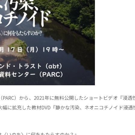
PARC）から、2021年に無料公開したショートビデオ『浸
容を大幅に拡充した教材DVD『静かな汚染、ネオニコチノイド――
薬は〈いのち〉に何をもたらすのか？』