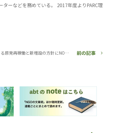
ターなどを務めている。 2017年度よりPARC理
前の記事
岸田政権による原発再稼働と新増設の方針にNO！（締切間近の賛同募集も）