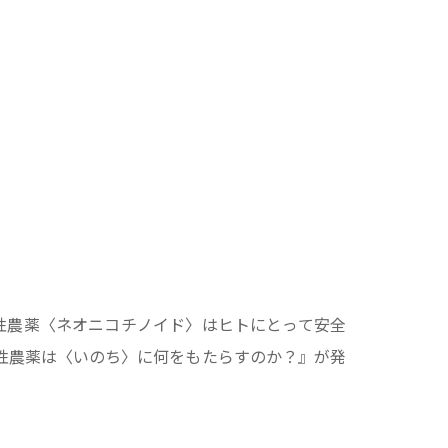
透性農薬〈ネオニコチノイド〉はヒトにとって安全
浸透性農薬は〈いのち〉に何をもたらすのか？』が発