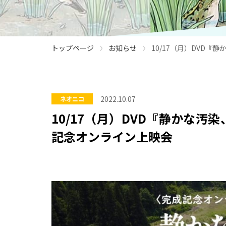
›
›
トップページ
お知らせ
10/17（月）DVD
2022.10.07
ネオニコ
10/17（月）DVD『静かな
記念オンライン上映会