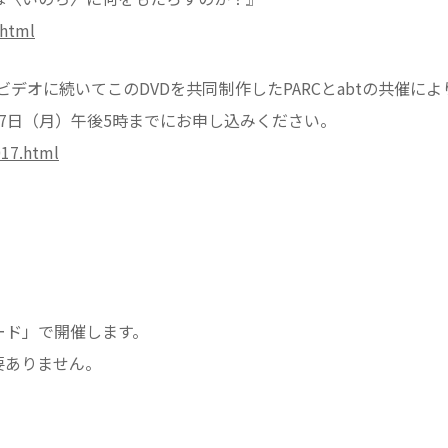
.html
ビデオに続いてこのDVDを共同制作したPARCとabtの共催
17日（月）午後5時までにお申し込みください。
017.html
ード」で開催します。
要ありません。