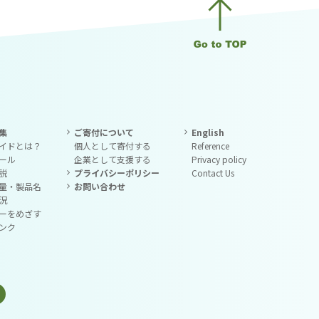
集
ご寄付について
English
イドとは？
個人として寄付する
Reference
ール
企業として支援する
Privacy policy
説
プライバシーポリシー
Contact Us
量・製品名
お問い合わせ
況
ーをめざす
ンク