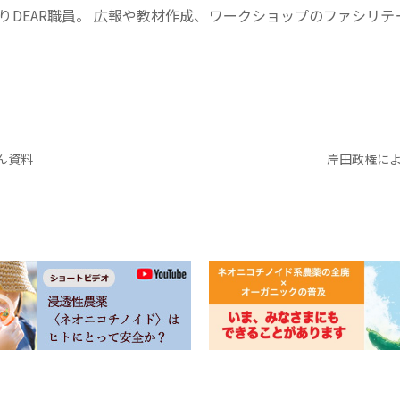
りDEAR職員。 広報や教材作成、ワークショップのファシリテー
さん資料