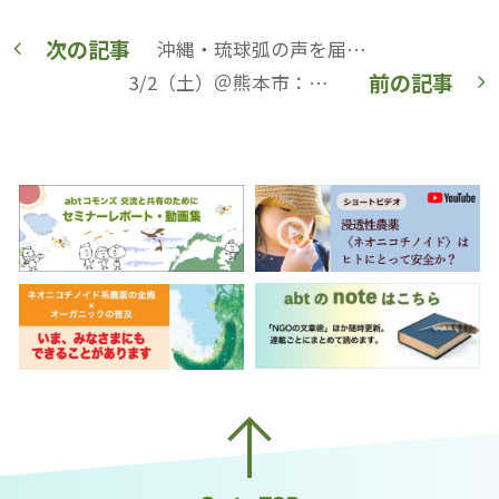
次の記事
沖縄・琉球弧の声を届ける会より連続講座第2回の動画公開！
前の記事
3/2（土）＠熊本市：聞いてみよう〜中地先生の熊本の水の話