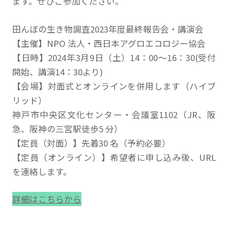
ます。ぜひご参加ください。
田んぼの生き物調査2023年度最終報告会・講演会
【主催】NPO 法人・西日本アグロエコロジー協会
【日時】2024年3月9日（土）14：00〜16：30(受付
開始、講演14：30より)
【会場】対面式とオンラインを併用します（ハイブ
リッド）
神戸市中央区文化センター・会議室1102（JR、阪
急、阪神の三宮駅徒歩5 分）
【定員（対面）】先着30 名（予約必要）
【定員（オンライン）】希望者に申し込み後、URL
を連絡します。
詳細はこちらから