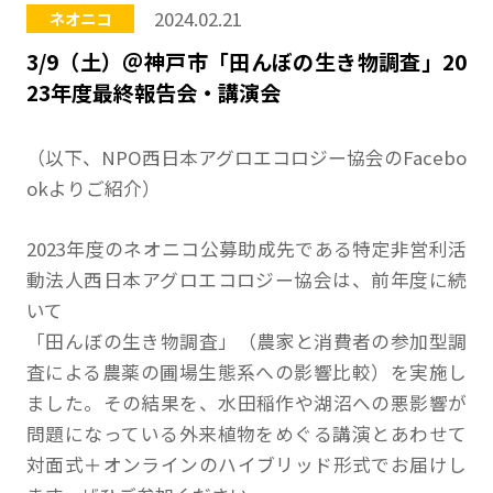
2024.02.21
ネオニコ
3/9（土）＠神戸市「田んぼの生き物調査」20
23年度最終報告会・講演会
（以下、NPO西日本アグロエコロジー協会のFacebo
okよりご紹介）
2023年度のネオニコ公募助成先である特定非営利活
動法人西日本アグロエコロジー協会は、前年度に続
いて
「田んぼの生き物調査」（農家と消費者の参加型調
査による農薬の圃場生態系への影響比較）を実施し
ました。その結果を、水田稲作や湖沼への悪影響が
問題になっている外来植物をめぐる講演とあわせて
対面式＋オンラインのハイブリッド形式でお届けし