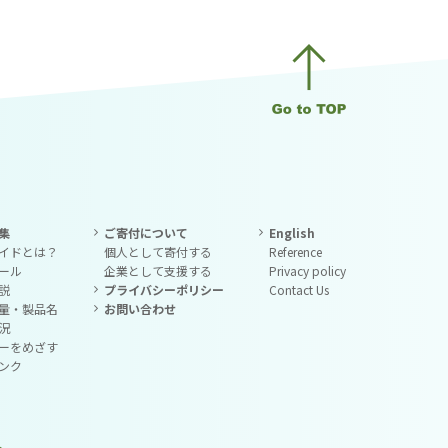
集
ご寄付について
English
イドとは？
個人として寄付する
Reference
ール
企業として支援する
Privacy policy
説
プライバシーポリシー
Contact Us
量・製品名
お問い合わせ
況
ーをめざす
ンク