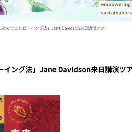
empowering a
sustainable 
のウェルビーイング法」Jane Davidson来日講演ツアー
ング法」Jane Davidson来日講演ツ