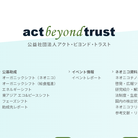
公益社団法人アクト・ビヨンド・トラスト
公募助成
イベント情報
ネオニコ資料
オーガニックシフト（ネオニコ）
イベントレポート
ネオニコチノ
オーガニックシフト（給食推進）
啓発・広報ツ
エネルギーシフト
研究紹介・解
東アジア エコ&ピースシフト
法制度・生産
フェーズシフト
国内の検出状
助成先レポート
ネオニコフリ
参考文献・リ