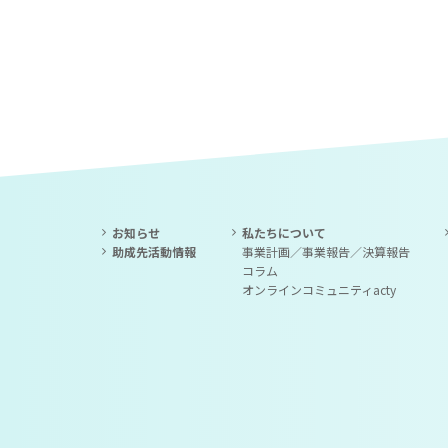
お知らせ
私たちについて
助成先活動情報
事業計画／事業報告／決算報告
コラム
オンラインコミュニティacty