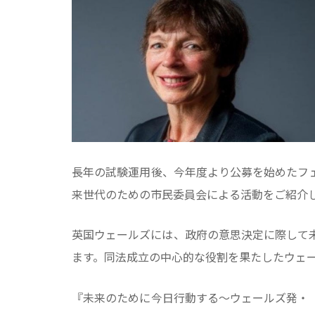
長年の試験運用後、今年度より公募を始めたフ
来世代のための市民委員会による活動をご紹介
英国ウェールズには、政府の意思決定に際して
ます。同法成立の中心的な役割を果たしたウェール
『未来のために今日行動する〜ウェールズ発・