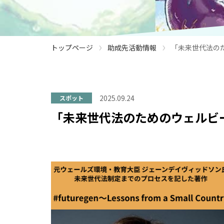
›
›
トップページ
助成先活動情報
「未来世代法のため
2025.09.24
スポット
「未来世代法のためのウェルビーイ