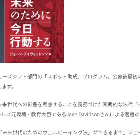
ェーズシフト部門の「スポット助成」プログラム。公募後最初
します。
未来世代への影響を考慮することを義務づけた画期的な法律「
ズ元環境・教育大臣であるJane Davidsonさんによる著
「未来世代のためのウェルビーイング法」ができるまで』ジェ