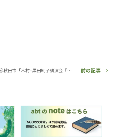
前の記事
10/19（日）＠秋田市「木村–黒田純子講演会『地球環境を守り 継続可能な農業を目指して』」