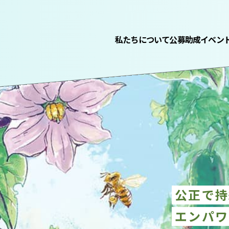
私たちについて
公募助成
イベン
公正で持
エンパワ