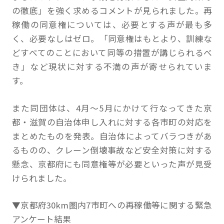
の徹底」を強く求めるコメントが見られました。再
稼働の同意権については、必要とする声が最も多
く、必要なしはゼロ。「同意権はもとより、訓練な
どすべてのことにおいて同等の措置が講じられるべ
き」など現状に対する不満の声が寄せられていま
す。
また同団体は、4月～5月にかけて行なってきた京
都・滋賀の自治体申し入れに対する各市町の対応を
まとめたものを発表。自治体によってバラつきがあ
るものの、クレーン倒壊事故など安全対策に対する
懸念、京都府にも同意権等が必要といった声が見受
けられました。
▼京都府30km圏内7市町への再稼働等に関する緊急
アンケート結果