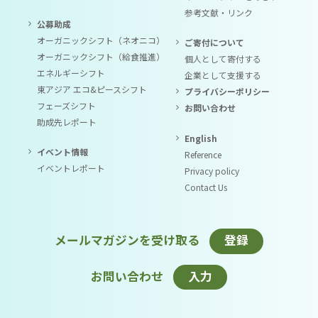
参考文献・リンク
公募助成
オーガニックシフト（ネオニコ）
ご寄付について
オーガニックシフト（給食推進）
個人として寄付する
エネルギーシフト
企業として支援する
東アジア エコ&ピースシフト
プライバシーポリシー
フェーズシフト
お問い合わせ
助成先レポート
English
イベント情報
Reference
イベントレポート
Privacy policy
Contact Us
メールマガジンを受け取る
登録
お問い合わせ
入力