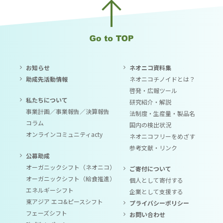
お知らせ
ネオニコ資料集
助成先活動情報
ネオニコチノイドとは？
啓発・広報ツール
私たちについて
研究紹介・解説
事業計画／事業報告／決算報告
法制度・生産量・製品名
コラム
国内の検出状況
オンラインコミュニティacty
ネオニコフリーをめざす
参考文献・リンク
公募助成
オーガニックシフト（ネオニコ）
ご寄付について
オーガニックシフト（給食推進）
個人として寄付する
エネルギーシフト
企業として支援する
東アジア エコ&ピースシフト
プライバシーポリシー
フェーズシフト
お問い合わせ