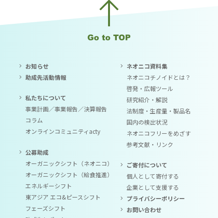
お知らせ
ネオニコ資料集
助成先活動情報
ネオニコチノイドとは？
啓発・広報ツール
私たちについて
研究紹介・解説
事業計画／事業報告／決算報告
法制度・生産量・製品名
コラム
国内の検出状況
オンラインコミュニティacty
ネオニコフリーをめざす
参考文献・リンク
公募助成
オーガニックシフト（ネオニコ）
ご寄付について
オーガニックシフト（給食推進）
個人として寄付する
エネルギーシフト
企業として支援する
東アジア エコ&ピースシフト
プライバシーポリシー
フェーズシフト
お問い合わせ