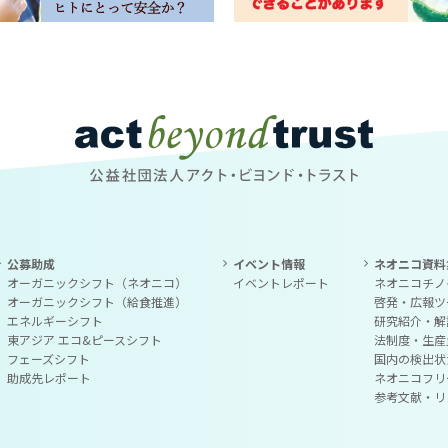
公益社団法人アクト・ビヨンド・トラスト
公募助成
イベント情報
ネオニコ資料
オーガニックシフト（ネオニコ）
イベントレポート
ネオニコチノ
オーガニックシフト（給食推進）
啓発・広報ツ
エネルギーシフト
研究紹介・解
東アジア エコ&ピースシフト
法制度・生産
フェーズシフト
国内の検出状
助成先レポート
ネオニコフリ
参考文献・リ