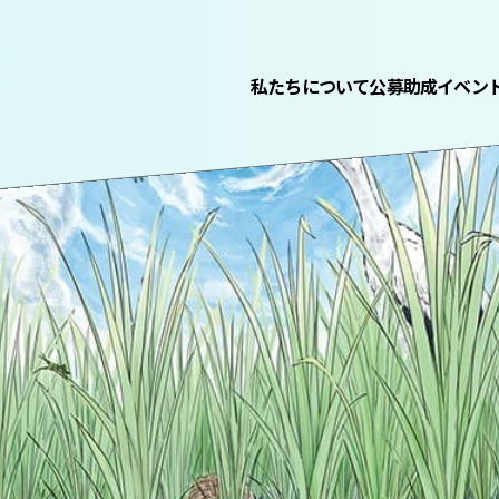
私たちについて
公募助成
イベン