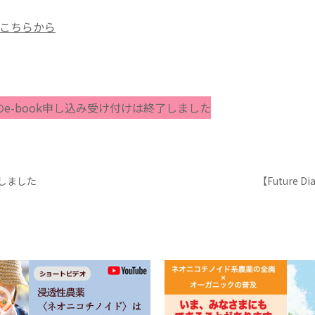
こちらから
e-book申し込み受け付けは終了しました
しました