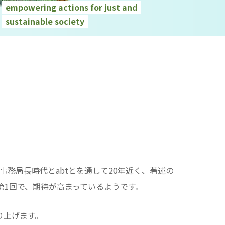
empowering actions for just and
sustainable society
事務局長時代とabtとを通して20年近く、著述の
第1回で、期待が高まっているようです。
り上げます。