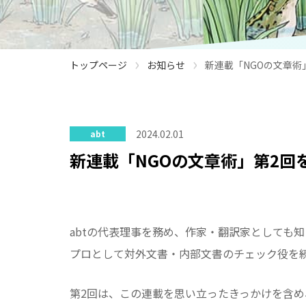
›
›
トップページ
お知らせ
新連載「NGOの文章術
2024.02.01
abt
新連載「NGOの文章術」第2回
abtの代表理事を務め、作家・翻訳家としても知
プロとして対外文書・内部文書のチェック役を続
第2回は、この連載を思い立ったきっかけを含め