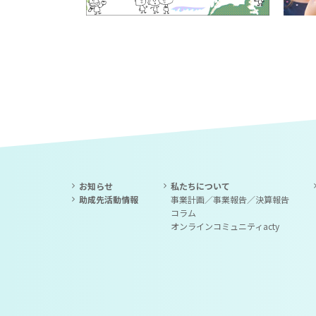
お知らせ
私たちについて
助成先活動情報
事業計画／事業報告／決算報告
コラム
オンラインコミュニティacty