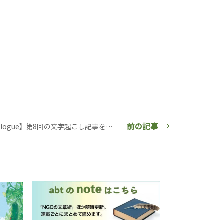
前の記事
【Future Dialogue】第8回の文字起こし記事を公開しました