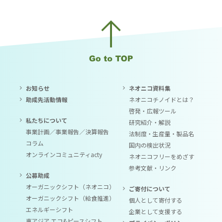
お知らせ
ネオニコ資料集
助成先活動情報
ネオニコチノイドとは？
啓発・広報ツール
私たちについて
研究紹介・解説
事業計画／事業報告／決算報告
法制度・生産量・製品名
コラム
国内の検出状況
オンラインコミュニティacty
ネオニコフリーをめざす
参考文献・リンク
公募助成
オーガニックシフト（ネオニコ）
ご寄付について
オーガニックシフト（給食推進）
個人として寄付する
エネルギーシフト
企業として支援する
東アジア エコ&ピースシフト