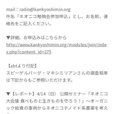
mail：radio@kankyoshimin.org
件名「ネオニコ勉強会参加申込」とし、お名前、連
絡先をご記入ください。
▼詳細、お申込みはこちらから
http://www.kankyoshimin.org/modules/join/inde
x.php?content_id=275
【abtより付記】
スピーゲルバーグ・マキシミリアンさんの調査結果
は下記からもご参照いただけます。
▼【レポート】4/14（日） 公開セミナー「ネオニコ
大会議 食べものと生きものを守ろう！」～オーガニ
ック給食の事例からネオニコチノイド系農薬を考え