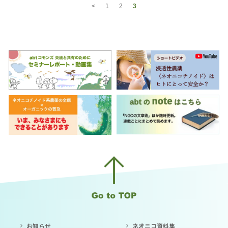
<
1
2
3
お知らせ
ネオニコ資料集